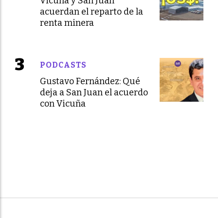
Vicuña y San Juan
acuerdan el reparto de la
renta minera
PODCASTS
Gustavo Fernández: Qué
deja a San Juan el acuerdo
con Vicuña