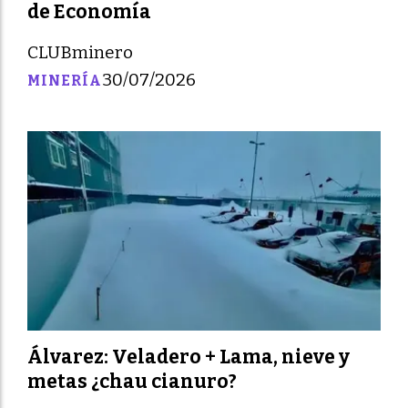
de Economía
CLUBminero
30/07/2026
MINERÍA
Álvarez: Veladero + Lama, nieve y
metas ¿chau cianuro?