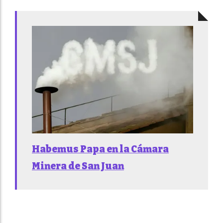
Habemus Papa en la Cámara
Minera de San Juan