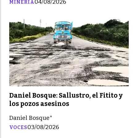
04/08/2026
MINERÍA
Daniel Bosque: Sallustro, el Fitito y
los pozos asesinos
Daniel Bosque*
03/08/2026
VOCES