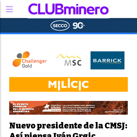
Nuevo presidente de la CMSJ:
Así piensa Iván Grgic