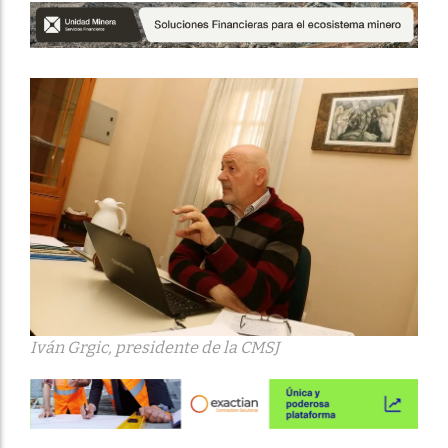
Iván Grgic, presidente de la CMSJ