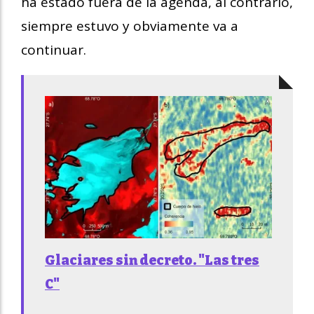
ha estado fuera de la agenda, al contrario,
siempre estuvo y obviamente va a
continuar.
Glaciares sin decreto. "Las tres
C"