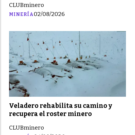
CLUBminero
02/08/2026
MINERÍA
Veladero rehabilita su camino y
recupera el roster minero
CLUBminero