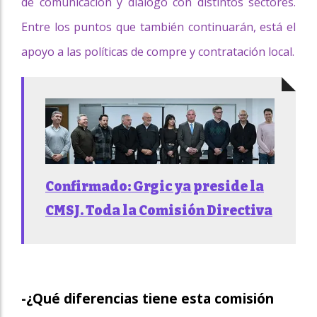
de comunicación y diálogo con distintos sectores.
Entre los puntos que también continuarán, está el
apoyo a las políticas de compre y contratación local.
Confirmado: Grgic ya preside la
CMSJ. Toda la Comisión Directiva
-¿Qué diferencias tiene esta comisión