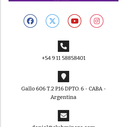
+54 9 11 58858401
Gallo 606 T.2 P.16 DPTO. 6 - CABA -
Argentina