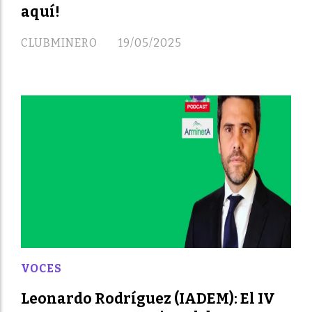
aquí!
CLUBMINERO
19/05/2025
VOCES
Leonardo Rodríguez (IADEM): El IV