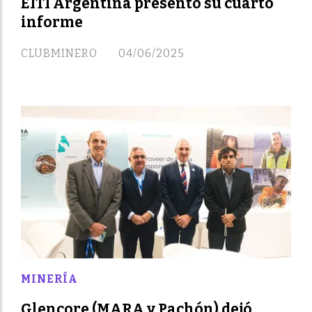
EITI Argentina presentó su cuarto
informe
CLUBMINERO
04/06/2025
MINERÍA
Glencore (MARA y Pachón) dejó