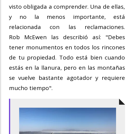
visto obligada a comprender. Una de ellas,
y no la menos importante, está
relacionada con las reclamaciones.
Rob
McEwen las describió así: "Debes
tener monumentos en todos los rincones
de tu propiedad. Todo está bien cuando
estás en la llanura, pero en las montañas
se vuelve bastante agotador y requiere
mucho tiempo".