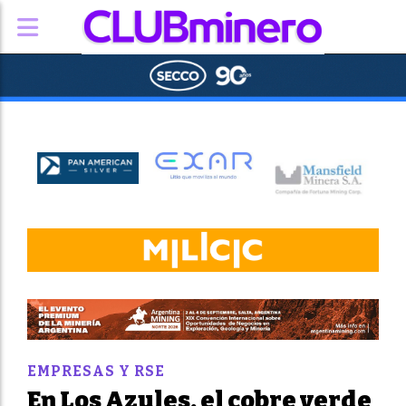
EMPRESAS Y RSE
En Los Azules, el cobre verde