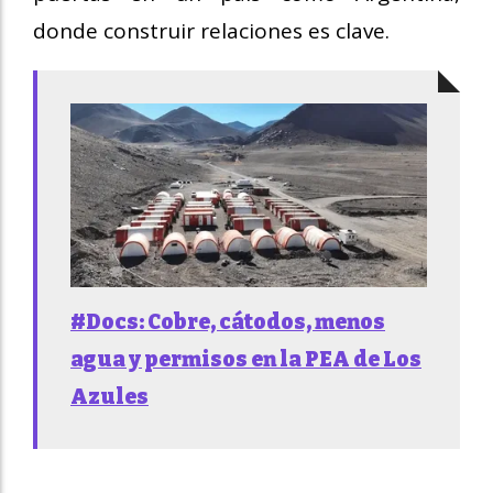
donde construir relaciones es clave.
#Docs: Cobre, cátodos, menos
agua y permisos en la PEA de Los
Azules