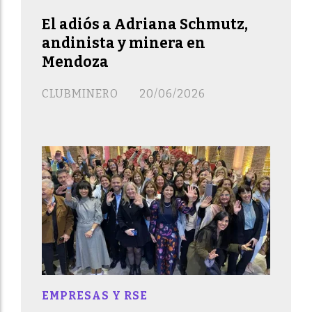
El adiós a Adriana Schmutz,
andinista y minera en
Mendoza
CLUBMINERO
20/06/2026
EMPRESAS Y RSE