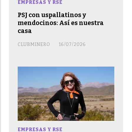
EMPRESAS Y RSE
PSJ con uspallatinos y
mendocinos: Así es nuestra
casa
CLUBMINERO
16/07/2026
EMPRESAS Y RSE