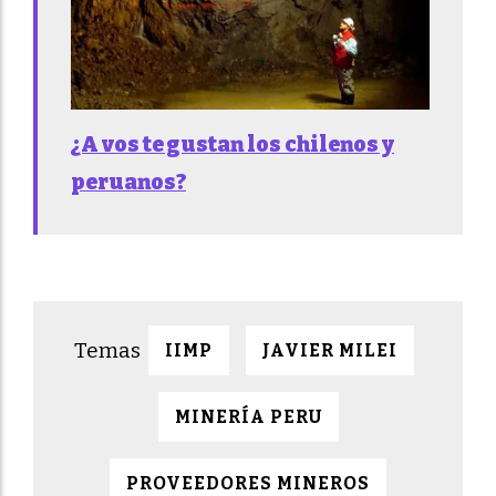
¿A vos te gustan los chilenos y
peruanos?
IIMP
JAVIER MILEI
MINERÍA PERU
PROVEEDORES MINEROS