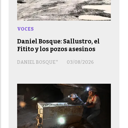
VOCES
Daniel Bosque: Sallustro, el
Fitito y los pozos asesinos
DANIEL BOSQUE*
03/08/2026