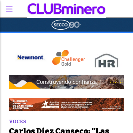
VOCES
Carlos Diez Canseco: "Las