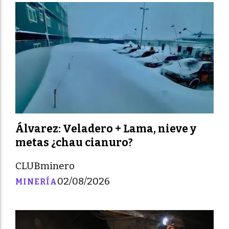
Álvarez: Veladero + Lama, nieve y
metas ¿chau cianuro?
CLUBminero
02/08/2026
MINERÍA