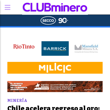
MINERÍA
Chile acelera regreso al oro: