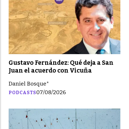
Gustavo Fernández: Qué deja a San
Juan el acuerdo con Vicuña
Daniel Bosque*
07/08/2026
PODCASTS