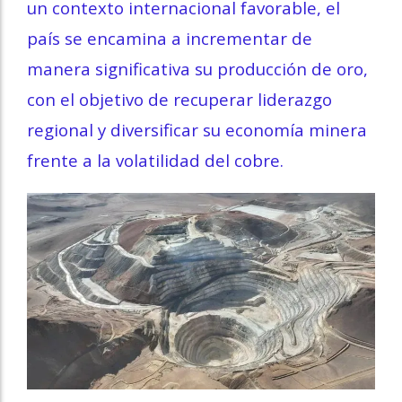
un contexto internacional favorable, el
país se encamina a incrementar de
manera significativa su producción de oro,
con el objetivo de recuperar liderazgo
regional y diversificar su economía minera
frente a la volatilidad del cobre.