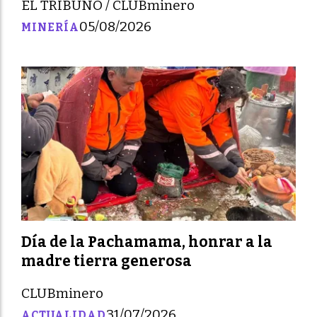
EL TRIBUNO / CLUBminero
05/08/2026
MINERÍA
Día de la Pachamama, honrar a la
madre tierra generosa
CLUBminero
31/07/2026
ACTUALIDAD