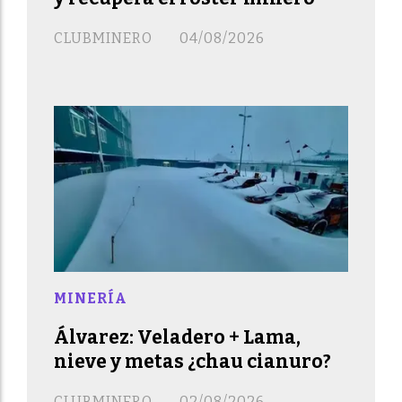
CLUBMINERO
04/08/2026
MINERÍA
Álvarez: Veladero + Lama,
nieve y metas ¿chau cianuro?
CLUBMINERO
02/08/2026