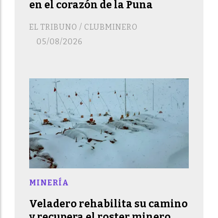
en el corazón de la Puna
EL TRIBUNO / CLUBMINERO
05/08/2026
MINERÍA
Veladero rehabilita su camino
y recupera el roster minero