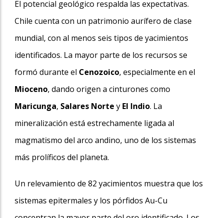
El potencial geológico respalda las expectativas.
Chile cuenta con un patrimonio aurífero de clase
mundial, con al menos seis tipos de yacimientos
identificados. La mayor parte de los recursos se
formó durante el
Cenozoico
, especialmente en el
Mioceno
, dando origen a cinturones como
Maricunga
,
Salares Norte
y
El Indio
. La
mineralización está estrechamente ligada al
magmatismo del arco andino, uno de los sistemas
más prolíficos del planeta.
Un relevamiento de 82 yacimientos muestra que los
sistemas epitermales y los pórfidos Au-Cu
concentran la mayor parte del oro identificado. Los