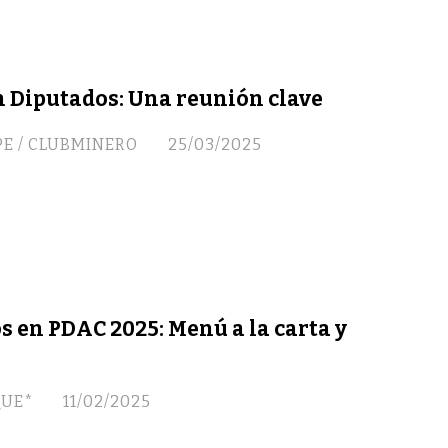
n Diputados: Una reunión clave
E / CLUBMINERO
25/03/2025
 en PDAC 2025: Menú a la carta y
QUE*
11/02/2025