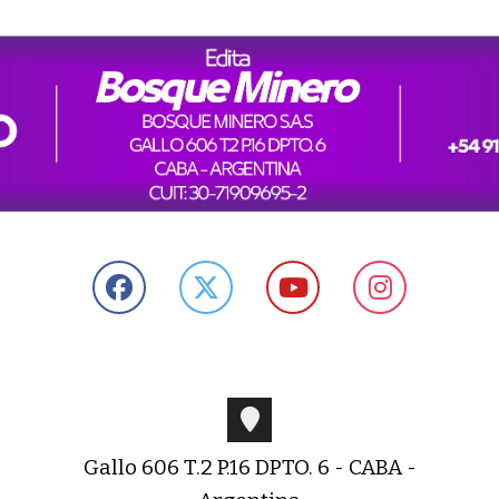
Gallo 606 T.2 P.16 DPTO. 6 - CABA -