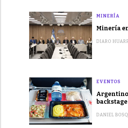
MINERÍA
Minería e
DIARO HUARP
EVENTOS
Argentinos
backstage
DANIEL BOS