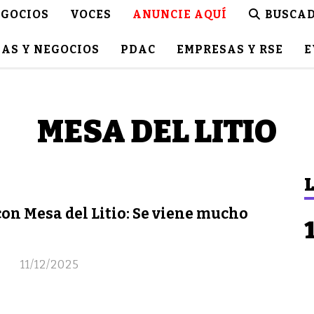
GOCIOS
VOCES
ANUNCIE AQUÍ
BUSCA
AS Y NEGOCIOS
PDAC
EMPRESAS Y RSE
E
MESA DEL LITIO
L
con Mesa del Litio: Se viene mucho
11/12/2025