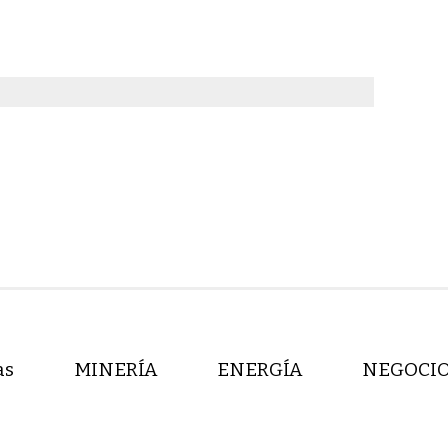
as
MINERÍA
ENERGÍA
NEGOCI