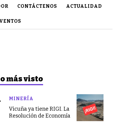
DOR
CONTÁCTENOS
ACTUALIDAD
VENTOS
o más visto
MINERÍA
Vicuña ya tiene RIGI. La
Resolución de Economía