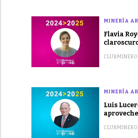
MINERÍA AR
Flavia Roy
claroscur
CLUBMINERO
MINERÍA AR
Luis Lucer
aproveche
CLUBMINERO