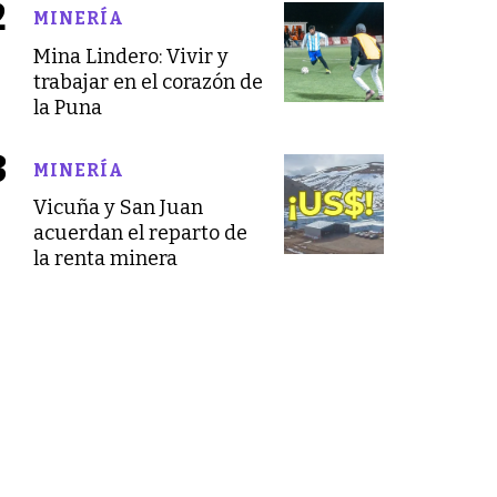
MINERÍA
Mina Lindero: Vivir y
trabajar en el corazón de
la Puna
MINERÍA
Vicuña y San Juan
acuerdan el reparto de
la renta minera