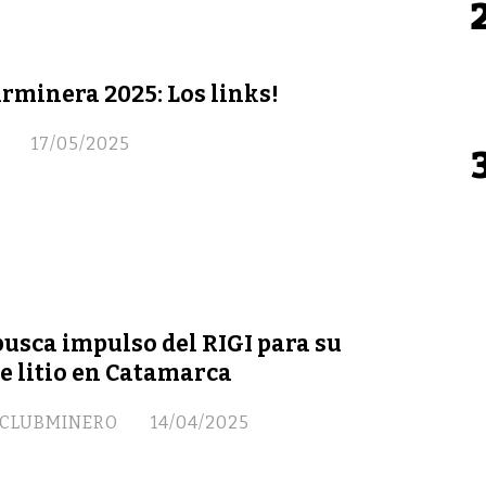
Arminera 2025: Los links!
17/05/2025
busca impulso del RIGI para su
e litio en Catamarca
/ CLUBMINERO
14/04/2025