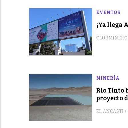
EVENTOS
¡Ya llega 
CLUBMINERO
MINERÍA
Rio Tinto 
proyecto d
EL ANCASTI 