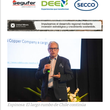
Espinosa: El largo rumbo de Chile continúa