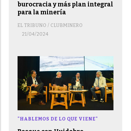
burocracia y más plan integral
para la minería
EL TRIBUNO / CLUBMINERO
21/04/2024
"HABLEMOS DE LO QUE VIENE"