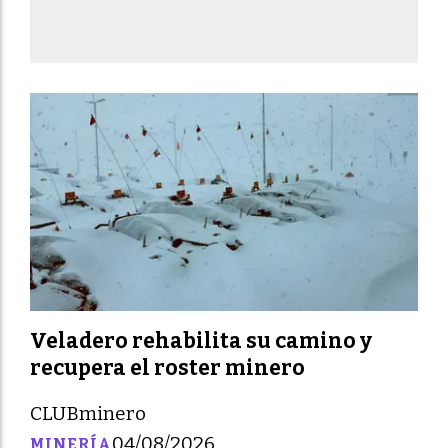
Veladero rehabilita su camino y
recupera el roster minero
CLUBminero
04/08/2026
MINERÍA