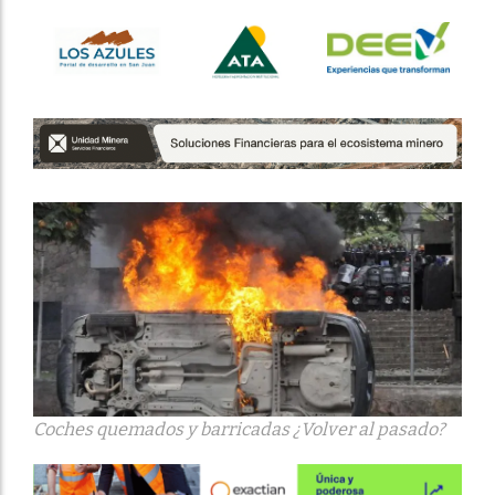
Coches quemados y barricadas ¿Volver al pasado?