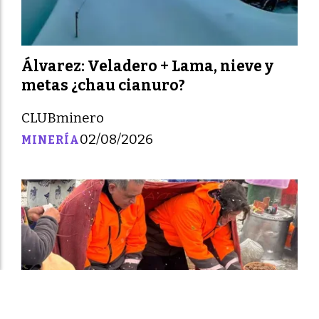
Álvarez: Veladero + Lama, nieve y
metas ¿chau cianuro?
CLUBminero
02/08/2026
MINERÍA