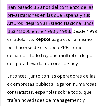
Han pasado 35 años del comienzo de las
privatizaciones en las que España y sus
Arturos dejaron al Estado Nacional unos
US$ 18.000 entre 1990 y 1998.
Desde 1999
en adelante,
Repso
l pagó casi lo mismo
por hacerse de casi toda YPF. Como
decíamos, todo hay que multiplicarlo por
dos para llevarlo a valores de hoy.
Entonces, junto con las operadoras de las
ex empresas públicas llegaron numerosas
contratistas, españolas sobre todo, que
traían novedades de management y