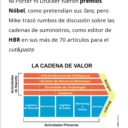
Ni Porter ni Drucker fueron
premios
Nóbel
, como pretendían sus
fans,
pero
Mike trazó rumbos de discusión sobre las
cadenas de suministros, como editor de
HBR
en sus más de 70 artículos para el
cut&paste
.