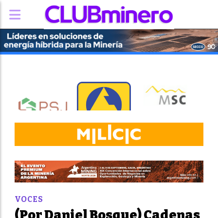
VOCES
(Por Daniel Bosque) Cadenas