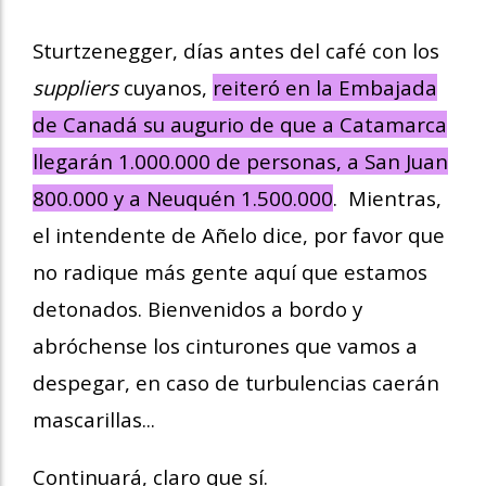
Sturtzenegger, días antes del café con los
suppliers
cuyanos,
reiteró en la Embajada
de Canadá su augurio de que a
Catamarca
llegarán 1.000.000 de personas, a San Juan
800.000 y a Neuquén 1.500.000
. Mientras,
el intendente de Añelo dice, por favor que
no radique más gente aquí que estamos
detonados.
Bienvenidos a bordo y
abróchense los cinturones que vamos a
despegar, en caso de turbulencias caerán
mascarillas...
Continuará, claro que sí.