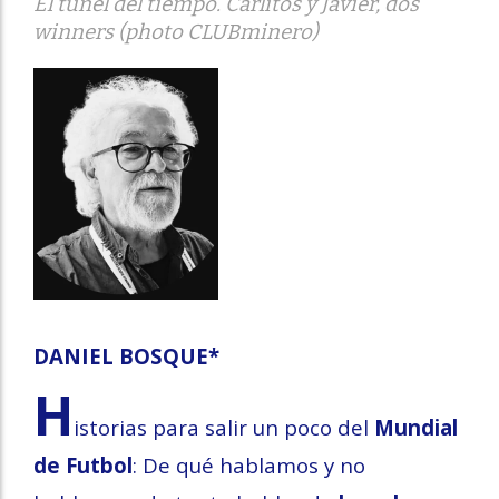
El túnel del tiempo. Carlitos y Javier, dos
winners (photo CLUBminero)
DANIEL BOSQUE*
H
istorias para salir un poco del
Mundial
de Futbol
: De qué hablamos y no