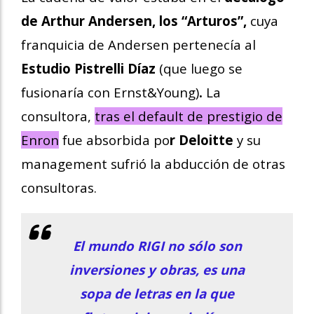
de Arthur Andersen, los “Arturos”,
cuya
franquicia de Andersen pertenecía al
Estudio Pistrelli Díaz
(que luego se
fusionaría con Ernst&Young)
.
La
consultora,
tras el default de prestigio de
Enron
fue absorbida po
r Deloitte
y su
management sufrió la abducción de otras
consultoras.
El mundo RIGI no sólo son
inversiones y obras, es una
sopa de letras en la que