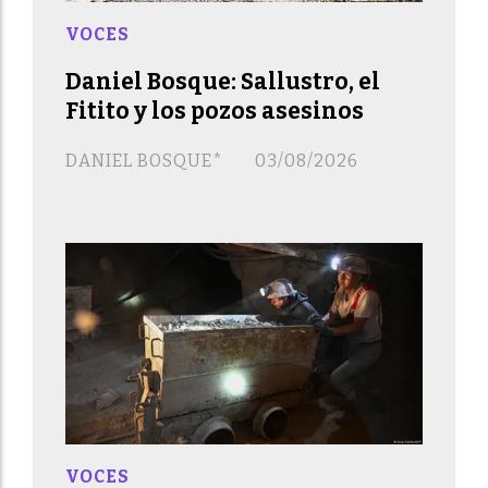
VOCES
Daniel Bosque: Sallustro, el
Fitito y los pozos asesinos
DANIEL BOSQUE*
03/08/2026
VOCES