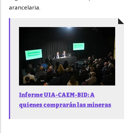
arancelaria.
Informe UIA-CAEM-BID: A
quienes comprarán las mineras