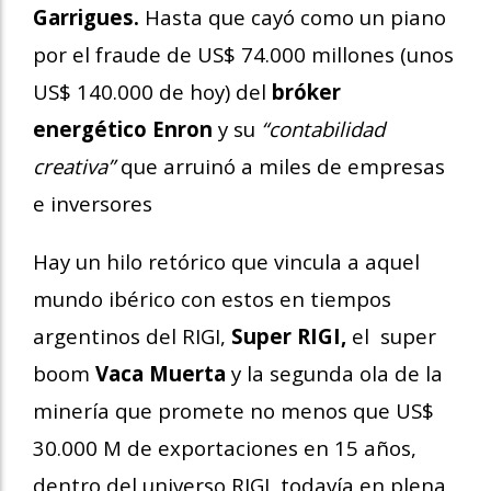
Garrigues.
Hasta que cayó como un piano
por el fraude de US$ 74.000 millones (unos
US$ 140.000 de hoy) del
bróker
energético
Enron
y su
“contabilidad
creativa”
que arruinó a miles de empresas
e inversores
Hay un hilo retórico que vincula a aquel
mundo ibérico con estos en tiempos
argentinos del RIGI,
Super RIGI,
el super
boom
Vaca Muerta
y la segunda ola de la
minería que promete no menos que US$
30.000 M de exportaciones en 15 años,
dentro del universo RIGI, todavía en plena