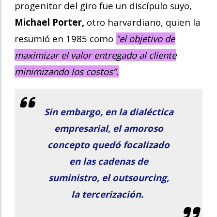
progenitor del giro fue un discípulo suyo,
Michael Porter,
otro harvardiano, quien la
resumió en 1985 como
"el objetivo de
maximizar el valor entregado al cliente
minimizando los costos”.
Sin embargo, en la dialéctica
empresarial, el amoroso
concepto quedó focalizado
en las cadenas de
suministro, el outsourcing,
la tercerización.