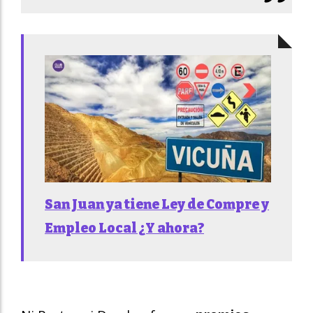
San Juan ya tiene Ley de Compre y
Empleo Local ¿Y ahora?