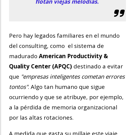
flotan viejas melodías.
Pero hay legados familiares en el mundo
del consulting, como el
sistema de
madurado
American Productivity &
Quality Center (APQC)
destinado a evitar
que
"empresas inteligentes cometan errores
tontos"
.
Algo tan humano que sigue
ocurriendo y que se atribuye, por ejemplo,
a la pérdida de memoria organizacional
por las altas rotaciones.
A medida que gasta su millaje este viaje