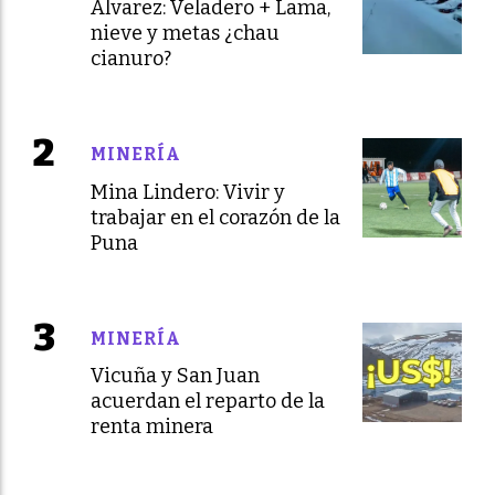
Álvarez: Veladero + Lama,
nieve y metas ¿chau
cianuro?
MINERÍA
Mina Lindero: Vivir y
trabajar en el corazón de la
Puna
MINERÍA
Vicuña y San Juan
acuerdan el reparto de la
renta minera