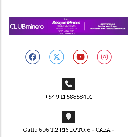
+54 9 11 58858401
Gallo 606 T.2 P.16 DPTO. 6 - CABA -