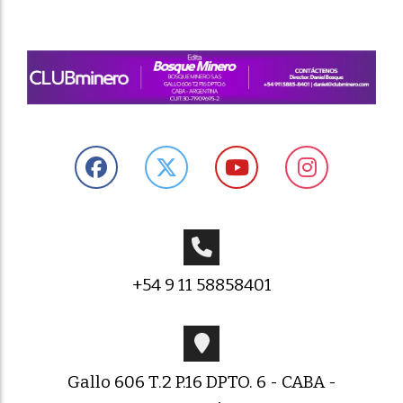
+54 9 11 58858401
Gallo 606 T.2 P.16 DPTO. 6 - CABA -