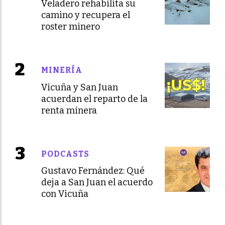
Veladero rehabilita su
camino y recupera el
roster minero
MINERÍA
Vicuña y San Juan
acuerdan el reparto de la
renta minera
PODCASTS
Gustavo Fernández: Qué
deja a San Juan el acuerdo
con Vicuña