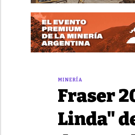
MINERÍA
Fraser 2
Linda" d