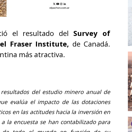
ció el resultado del
Survey of
l Fraser Institute,
de Canadá.
ntina más atractiva.
 resultados del estudio minero anual de
 que evalúa el impacto de las dotaciones
ticos en las actitudes hacia la inversión en
 a la encuesta se han contabilizado para