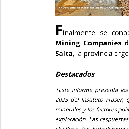
F
inalmente se cono
Mining Companies de
Salta,
la provincia arge
Destacados
+Este informe presenta los
2023 del Instituto Fraser,
minerales y los factores polí
exploración. Las respuestas