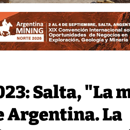
023: Salta, "La 
e Argentina. La