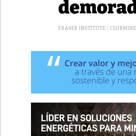
demorad
FRASER INSTITUTE / CLUBMIN