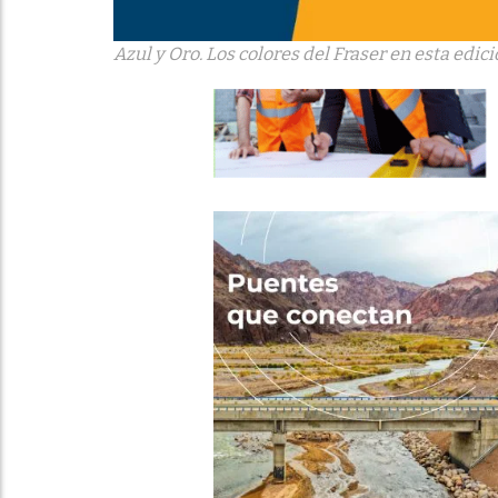
Azul y Oro. Los colores del Fraser en esta edic