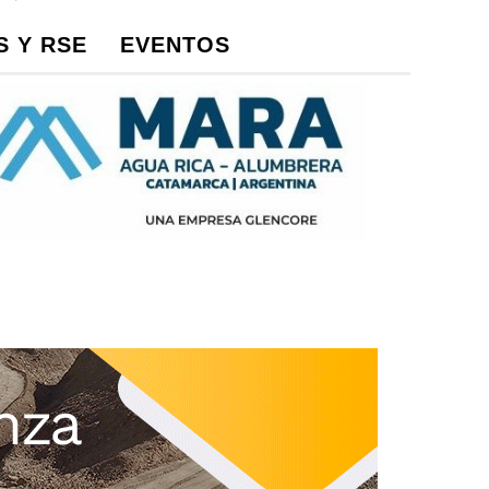
 Y RSE
EVENTOS