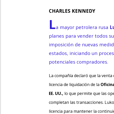
CHARLES KENNEDY
L
a mayor petrolera rusa
Lu
planes para vender todos sus
imposición de nuevas medida
estados, iniciando un proces
potenciales compradores.
La compañía declaró que la venta 
licencia de liquidación de la
Oficin
EE. UU.,
lo que permite que las o
completan las transacciones. Lukoi
licencia para mantener la continu