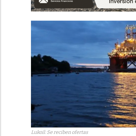
Lukoil: Se reciben ofertas