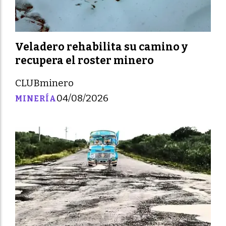
Veladero rehabilita su camino y
recupera el roster minero
CLUBminero
04/08/2026
MINERÍA