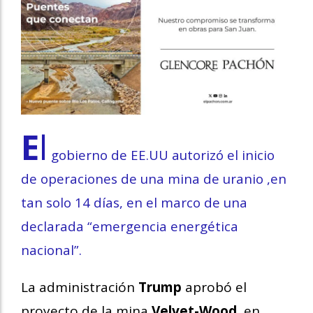
E
l
gobierno de EE.UU autorizó el inicio
de operaciones de una mina de uranio ,en
tan solo 14 días, en el marco de una
declarada “emergencia energética
nacional”.
La administración
Trump
aprobó el
proyecto de la mina
Velvet-Wood,
en