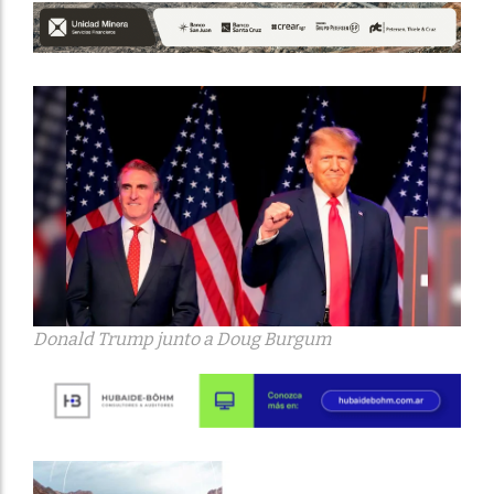
Donald Trump junto a Doug Burgum