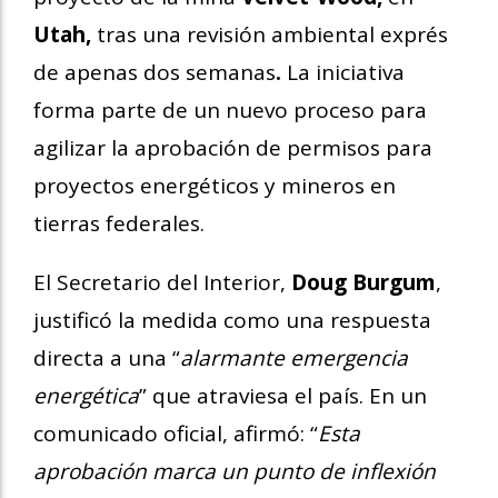
Utah,
tras una revisión ambiental exprés
de apenas dos semanas
.
La iniciativa
forma parte de un nuevo proceso para
agilizar la aprobación de permisos para
proyectos energéticos y mineros en
tierras federales.
El Secretario del Interior,
Doug Burgum
,
justificó la medida como una respuesta
directa a una “
alarmante emergencia
energética
” que atraviesa el país. En un
comunicado oficial, afirmó: “
Esta
aprobación marca un punto de inflexión