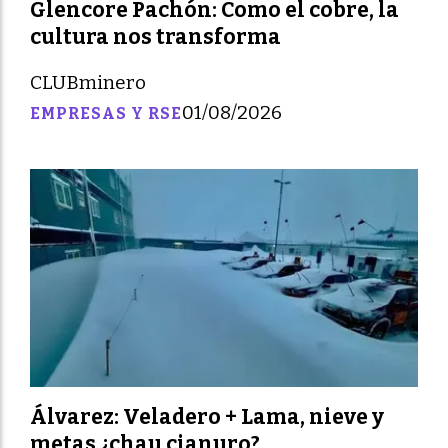
Glencore Pachón: Como el cobre, la
cultura nos transforma
CLUBminero
01/08/2026
EMPRESAS Y RSE
Álvarez: Veladero + Lama, nieve y
metas ¿chau cianuro?