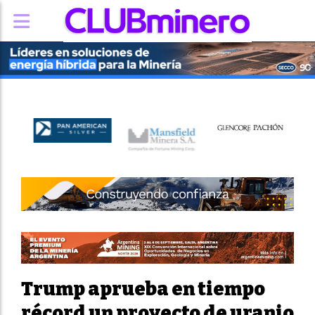
Trump aprueba en tiempo
récord un proyecto de uranio